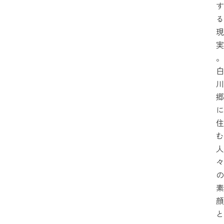
す
る
現
実
。
白
川
郷
に
住
む
人
々
の
素
顔
と